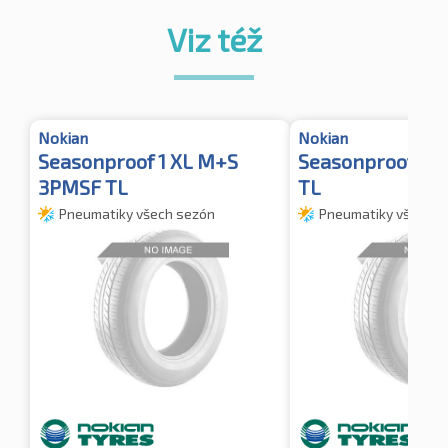
Viz též
Nokian
Nokian
Seasonproof 1 XL M+S
Seasonproof 1 
3PMSF TL
TL
Pneumatiky všech sezón
Pneumatiky všech s