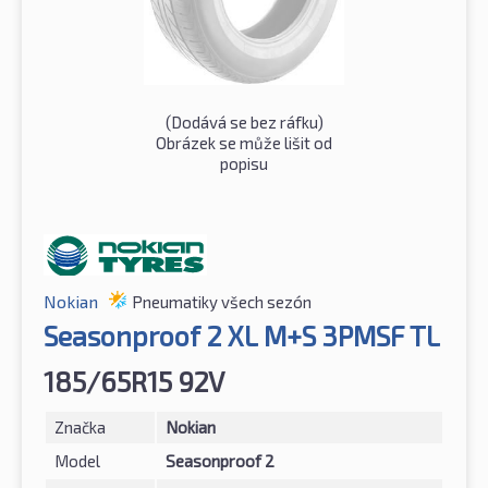
(Dodává se bez ráfku)
Obrázek se může lišit od
popisu
Nokian
Pneumatiky všech sezón
Seasonproof 2 XL M+S 3PMSF TL
185/65R15 92V
Značka
Nokian
Model
Seasonproof 2