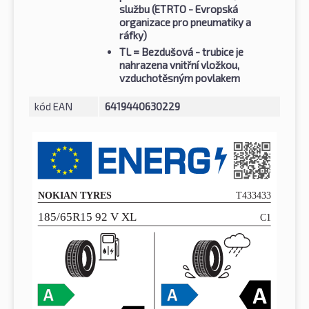
službu (ETRTO - Evropská
organizace pro pneumatiky a
ráfky)
TL
= Bezdušová - trubice je
nahrazena vnitřní vložkou,
vzduchotěsným povlakem
kód EAN
6419440630229