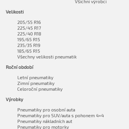
Všichni výrobci
Velikosti
205/55 R16
225/45 R17
225/40 R18
195/65 R15
235/35 R19
185/65 R15
Všechny velikosti pneumatik
Roční období
Letní pneumatiky
Zimní pneumatiky
Celoroční pneumatiky
Výrobky
Pneumatiky pro osobní auta
Pneumatiky pro SUV/auta s pohonem 4×4
Pneumatiky nákladních aut
Pneumatiky pro motorky