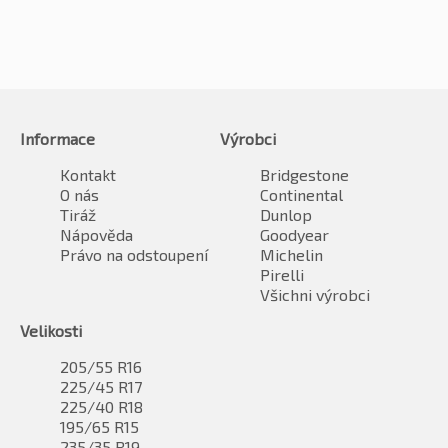
Informace
Výrobci
Kontakt
Bridgestone
O nás
Continental
Tiráž
Dunlop
Nápověda
Goodyear
Právo na odstoupení
Michelin
Pirelli
Všichni výrobci
Velikosti
205/55 R16
225/45 R17
225/40 R18
195/65 R15
235/35 R19