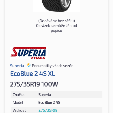
(Dodává se bez ráfku)
Obrázek se může lišit od
popisu
Superia
Pneumatiky všech sezón
EcoBlue 2 4S XL
275/35R19 100W
Značka
Superia
Model
EcoBlue 2 4S
Velikost
275/35R19