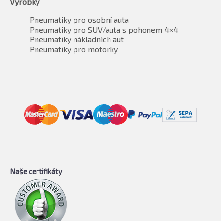
Výrobky
Pneumatiky pro osobní auta
Pneumatiky pro SUV/auta s pohonem 4×4
Pneumatiky nákladních aut
Pneumatiky pro motorky
Naše certifikáty