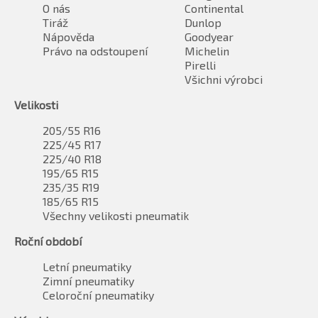
O nás
Continental
Tiráž
Dunlop
Nápověda
Goodyear
Právo na odstoupení
Michelin
Pirelli
Všichni výrobci
Velikosti
205/55 R16
225/45 R17
225/40 R18
195/65 R15
235/35 R19
185/65 R15
Všechny velikosti pneumatik
Roční období
Letní pneumatiky
Zimní pneumatiky
Celoroční pneumatiky