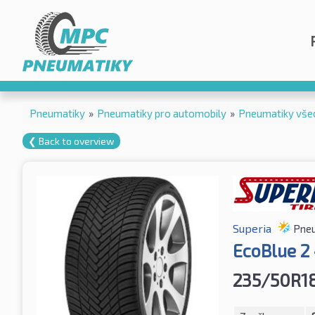
Pneumatiky
»
Pneumatiky pro automobily
»
Pneumatiky vše
❮ Back to overview
Superia
Pneu
EcoBlue 2
235/50R1