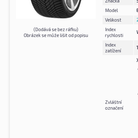
Značka
Model
Velikost
(Dodává se bez ráfku)
Index
Obrázek se může lišit od popisu
rychlosti
Index
zatížení
Zvláštní
označení