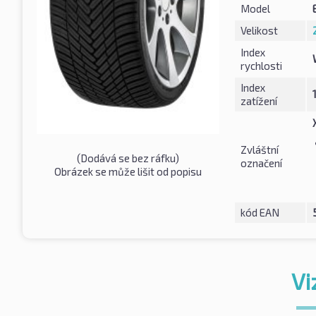
Model
Velikost
Index
rychlosti
Index
zatížení
Zvláštní
(Dodává se bez ráfku)
označení
Obrázek se může lišit od popisu
kód EAN
Vi