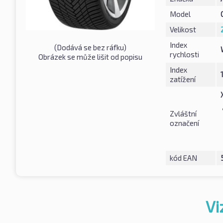
Model
Velikost
Index
(Dodává se bez ráfku)
rychlosti
Obrázek se může lišit od popisu
Index
zatížení
Zvláštní
označení
kód EAN
Vi