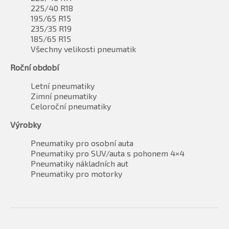
225/40 R18
195/65 R15
235/35 R19
185/65 R15
Všechny velikosti pneumatik
Roční období
Letní pneumatiky
Zimní pneumatiky
Celoroční pneumatiky
Výrobky
Pneumatiky pro osobní auta
Pneumatiky pro SUV/auta s pohonem 4×4
Pneumatiky nákladních aut
Pneumatiky pro motorky