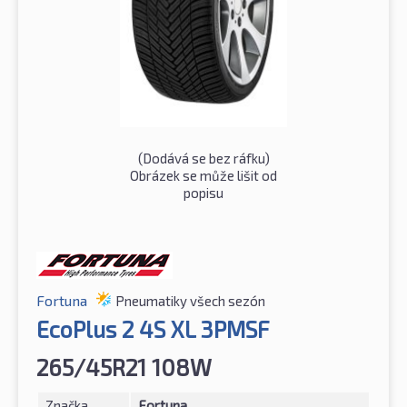
(Dodává se bez ráfku)
Obrázek se může lišit od
popisu
Fortuna
Pneumatiky všech sezón
EcoPlus 2 4S XL 3PMSF
265/45R21 108W
Značka
Fortuna