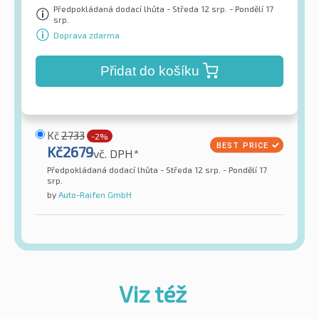
Předpokládaná dodací lhůta - Středa 12 srp. - Pondělí 17
srp.
Doprava zdarma
Přidat do košíku
Kč
2733
-2%
Kč
2679
vč. DPH*
Předpokládaná dodací lhůta - Středa 12 srp. - Pondělí 17
srp.
by
Auto-Raifen GmbH
Viz též