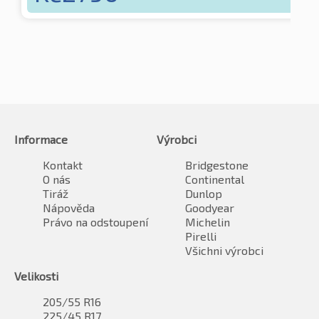
Informace
Výrobci
Kontakt
Bridgestone
O nás
Continental
Tiráž
Dunlop
Nápověda
Goodyear
Právo na odstoupení
Michelin
Pirelli
Všichni výrobci
Velikosti
205/55 R16
225/45 R17