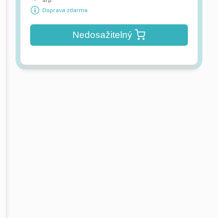
Doprava zdarma
Nedosažitelný