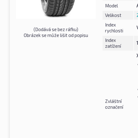
Model
Velikost
Index
(Dodává se bez ráfku)
rychlosti
Obrázek se může lišit od popisu
Index
zatížení
Zvláštní
označení