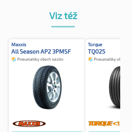
Viz též
Maxxis
Torque
All Season AP2 3PMSF
TQ025
Pneumatiky všech sezón
Pneumatiky všech s