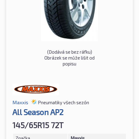
(Dodává se bez ráfku)
Obrázek se může lišit od
popisu
Maxxis
Pneumatiky všech sezón
All Season AP2
145/65R15 72T
Značka
Maxxis