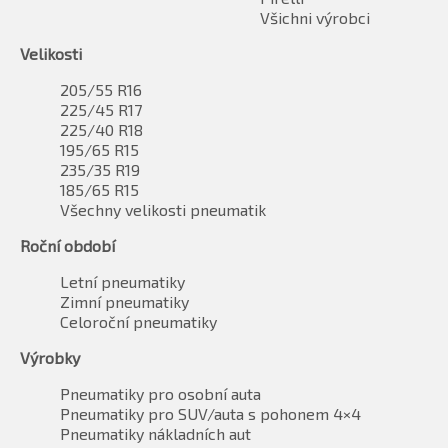
Všichni výrobci
Velikosti
205/55 R16
225/45 R17
225/40 R18
195/65 R15
235/35 R19
185/65 R15
Všechny velikosti pneumatik
Roční období
Letní pneumatiky
Zimní pneumatiky
Celoroční pneumatiky
Výrobky
Pneumatiky pro osobní auta
Pneumatiky pro SUV/auta s pohonem 4×4
Pneumatiky nákladních aut