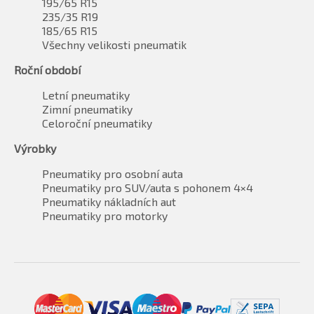
195/65 R15
235/35 R19
185/65 R15
Všechny velikosti pneumatik
Roční období
Letní pneumatiky
Zimní pneumatiky
Celoroční pneumatiky
Výrobky
Pneumatiky pro osobní auta
Pneumatiky pro SUV/auta s pohonem 4×4
Pneumatiky nákladních aut
Pneumatiky pro motorky