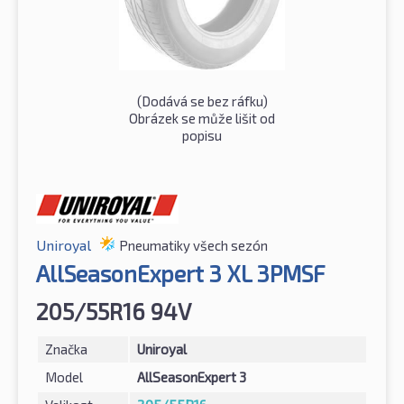
(Dodává se bez ráfku)
Obrázek se může lišit od
popisu
Uniroyal
Pneumatiky všech sezón
AllSeasonExpert 3 XL 3PMSF
205/55R16 94V
Značka
Uniroyal
Model
AllSeasonExpert 3