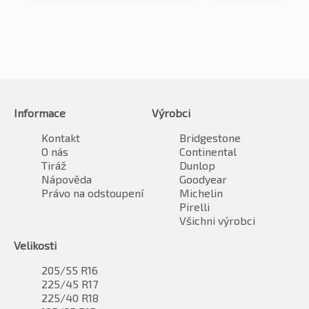
Informace
Výrobci
Kontakt
Bridgestone
O nás
Continental
Tiráž
Dunlop
Nápověda
Goodyear
Právo na odstoupení
Michelin
Pirelli
Všichni výrobci
Velikosti
205/55 R16
225/45 R17
225/40 R18