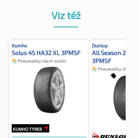
Viz též
Kumho
Dunlop
Solus 4S HA32 XL 3PMSF
All Season 2 XL
3PMSF
Pneumatiky všech sezón
Pneumatiky všech s