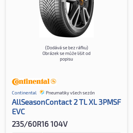
(Dodává se bez ráfku)
Obrázek se může lišit od
popisu
Continental
Pneumatiky všech sezón
AllSeasonContact 2 TL XL 3PMSF
EVC
235/60R16 104V