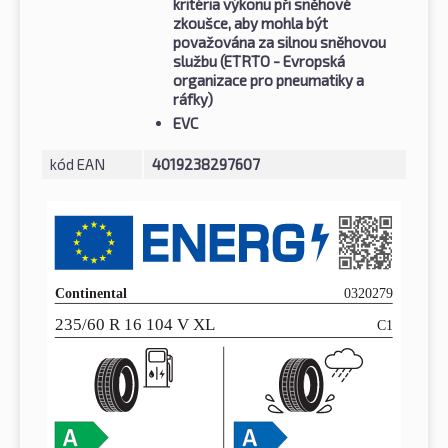
kritéria výkonu při sněhové
zkoušce, aby mohla být
považována za silnou sněhovou
službu (ETRTO - Evropská
organizace pro pneumatiky a
ráfky)
EVC
kód EAN
4019238297607