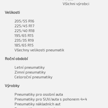
Všichni výrobci
Velikosti
205/55 R16
225/45 R17
225/40 R18
195/65 R15
235/35 R19
185/65 R15
Všechny velikosti pneumatik
Roční období
Letní pneumatiky
Zimní pneumatiky
Celoroční pneumatiky
Výrobky
Pneumatiky pro osobní auta
Pneumatiky pro SUV/auta s pohonem 4×4
Pneumatiky nákladních aut