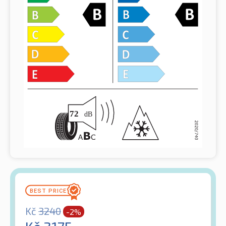
Kč
3240
-2%