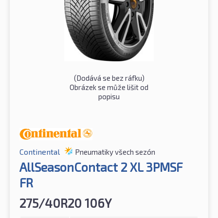
(Dodává se bez ráfku)
Obrázek se může lišit od
popisu
Continental
Pneumatiky všech sezón
AllSeasonContact 2 XL 3PMSF
FR
275/40R20 106Y