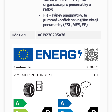
organizace pro pneumatiky a
ráfky)
FR
= Pánev pneumatiky. Je
gumový korálek na vnějším okraji
pneumatiky (FSL, MFS, FP)
kód EAN
4019238295436