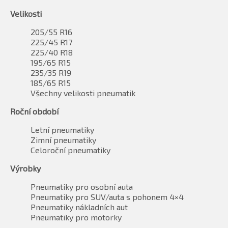
Velikosti
205/55 R16
225/45 R17
225/40 R18
195/65 R15
235/35 R19
185/65 R15
Všechny velikosti pneumatik
Roční období
Letní pneumatiky
Zimní pneumatiky
Celoroční pneumatiky
Výrobky
Pneumatiky pro osobní auta
Pneumatiky pro SUV/auta s pohonem 4×4
Pneumatiky nákladních aut
Pneumatiky pro motorky