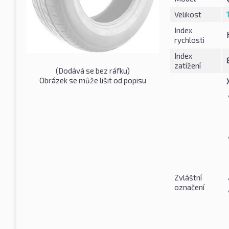
Velikost
Index
rychlosti
Index
zatížení
(Dodává se bez ráfku)
Obrázek se může lišit od popisu
Zvláštní
označení