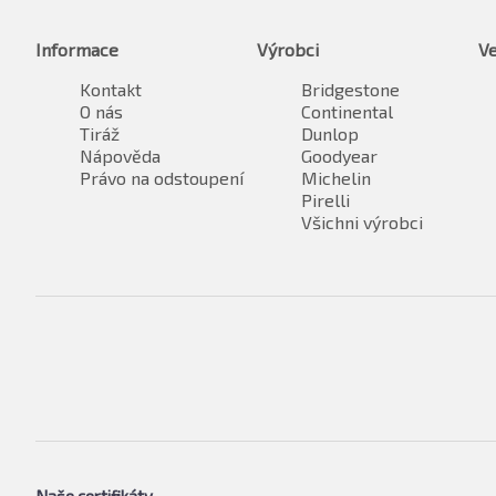
Informace
Výrobci
Ve
Kontakt
Bridgestone
O nás
Continental
Tiráž
Dunlop
Nápověda
Goodyear
Právo na odstoupení
Michelin
Pirelli
Všichni výrobci
Naše certifikáty