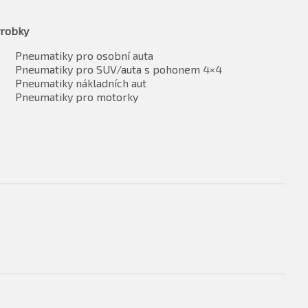
robky
Pneumatiky pro osobní auta
Pneumatiky pro SUV/auta s pohonem 4×4
Pneumatiky nákladních aut
Pneumatiky pro motorky