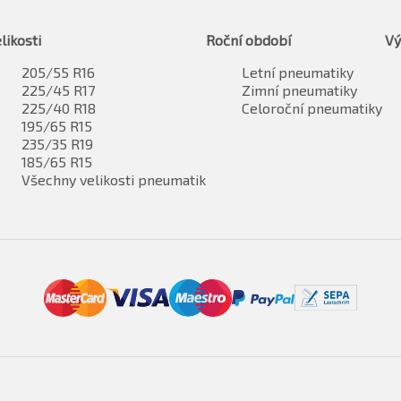
likosti
Roční období
Vý
205/55 R16
Letní pneumatiky
225/45 R17
Zimní pneumatiky
225/40 R18
Celoroční pneumatiky
195/65 R15
235/35 R19
185/65 R15
Všechny velikosti pneumatik