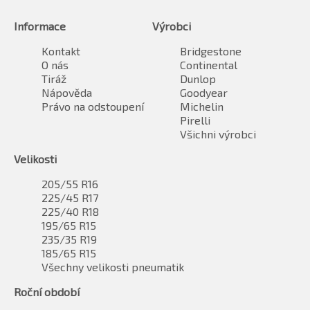
Informace
Výrobci
Kontakt
Bridgestone
O nás
Continental
Tiráž
Dunlop
Nápověda
Goodyear
Právo na odstoupení
Michelin
Pirelli
Všichni výrobci
Velikosti
205/55 R16
225/45 R17
225/40 R18
195/65 R15
235/35 R19
185/65 R15
Všechny velikosti pneumatik
Roční období