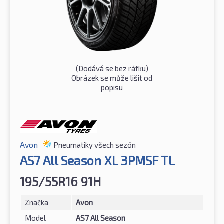
(Dodává se bez ráfku)
Obrázek se může lišit od
popisu
Avon
Pneumatiky všech sezón
AS7 All Season XL 3PMSF TL
195/55R16 91H
Značka
Avon
Model
AS7 All Season