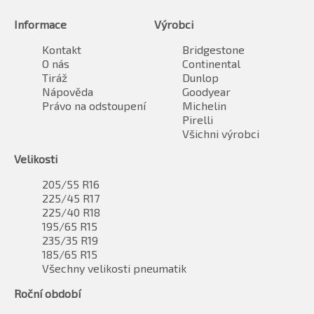
Informace
Výrobci
Kontakt
Bridgestone
O nás
Continental
Tiráž
Dunlop
Nápověda
Goodyear
Právo na odstoupení
Michelin
Pirelli
Všichni výrobci
Velikosti
205/55 R16
225/45 R17
225/40 R18
195/65 R15
235/35 R19
185/65 R15
Všechny velikosti pneumatik
Roční období