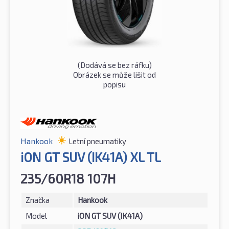
(Dodává se bez ráfku)
Obrázek se může lišit od
popisu
Hankook
Letní pneumatiky
iON GT SUV (IK41A) XL TL
235/60R18 107H
Značka
Hankook
Model
iON GT SUV (IK41A)