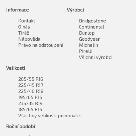
Informace
Výrobci
Kontakt
Bridgestone
O nás
Continental
Tiráž
Dunlop
Nápověda
Goodyear
Právo na odstoupení
Michelin
Pirelli
Všichni výrobci
Velikosti
205/55 R16
225/45 R17
225/40 R18
195/65 R15
235/35 R19
185/65 R15
Všechny velikosti pneumatik
Roční období