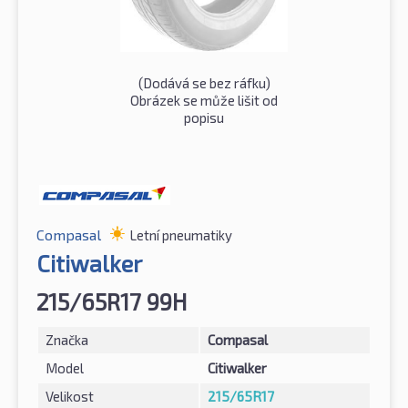
(Dodává se bez ráfku)
Obrázek se může lišit od
popisu
Compasal
Letní pneumatiky
Citiwalker
215/65R17 99H
Značka
Compasal
Model
Citiwalker
Velikost
215/65R17