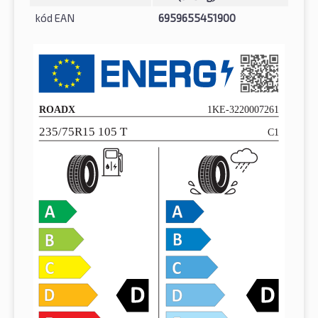
kód EAN
6959655451900