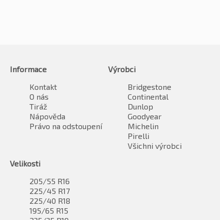
Informace
Výrobci
Kontakt
Bridgestone
O nás
Continental
Tiráž
Dunlop
Nápověda
Goodyear
Právo na odstoupení
Michelin
Pirelli
Všichni výrobci
Velikosti
205/55 R16
225/45 R17
225/40 R18
195/65 R15