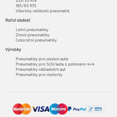
235/35 R19
185/65 R15
Všechny velikosti pneumatik
Roční období
Letní pneumatiky
Zimní pneumatiky
Celoroční pneumatiky
Výrobky
Pneumatiky pro osobní auta
Pneumatiky pro SUV/auta s pohonem 4×4
Pneumatiky nákladních aut
Pneumatiky pro motorky