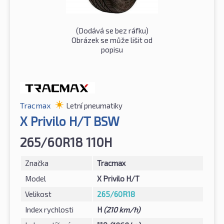
(Dodává se bez ráfku)
Obrázek se může lišit od
popisu
Tracmax
Letní pneumatiky
X Privilo H/T BSW
265/60R18 110H
Značka
Tracmax
Model
X Privilo H/T
Velikost
265/60R18
Index rychlosti
H
(210 km/h)