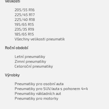
Velikosti
205/55 R16
225/45 R17
225/40 R18
195/65 R15
235/35 R19
185/65 R15
Všechny velikosti pneumatik
Roční období
Letní pneumatiky
Zimní pneumatiky
Celoroční pneumatiky
Výrobky
Pneumatiky pro osobní auta
Pneumatiky pro SUV/auta s pohonem 4×4
Pneumatiky nákladních aut
Pneumatiky pro motorky