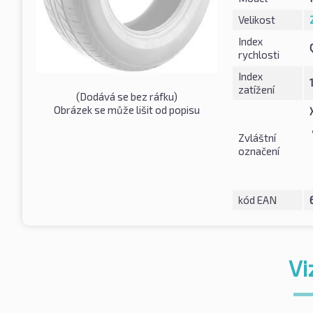
Velikost
Index
rychlosti
Index
zatížení
(Dodává se bez ráfku)
Obrázek se může lišit od popisu
Zvláštní
označení
kód EAN
Vi