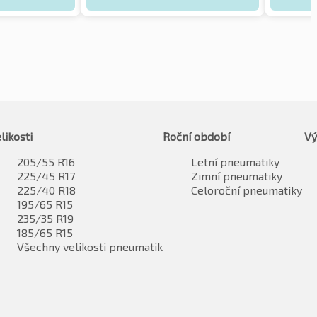
likosti
Roční období
Vý
205/55 R16
Letní pneumatiky
225/45 R17
Zimní pneumatiky
225/40 R18
Celoroční pneumatiky
195/65 R15
235/35 R19
185/65 R15
Všechny velikosti pneumatik