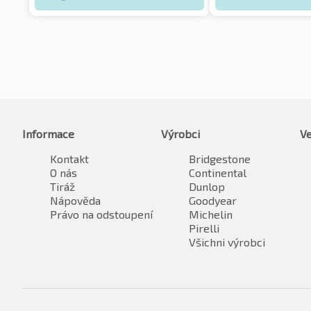
Informace
Výrobci
Ve
Kontakt
Bridgestone
O nás
Continental
Tiráž
Dunlop
Nápověda
Goodyear
Právo na odstoupení
Michelin
Pirelli
Všichni výrobci