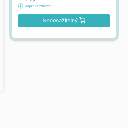
Doprava zdarma
Nedosažitelný