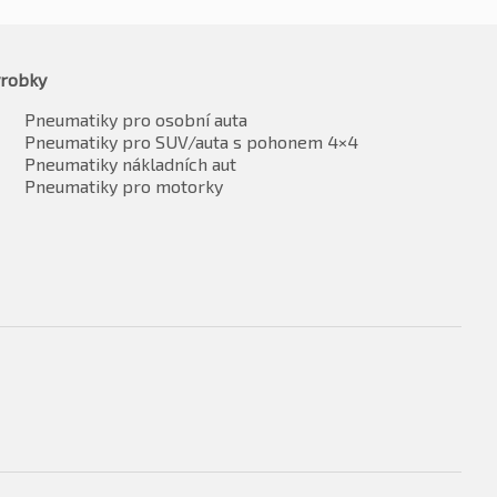
robky
Pneumatiky pro osobní auta
Pneumatiky pro SUV/auta s pohonem 4×4
Pneumatiky nákladních aut
Pneumatiky pro motorky