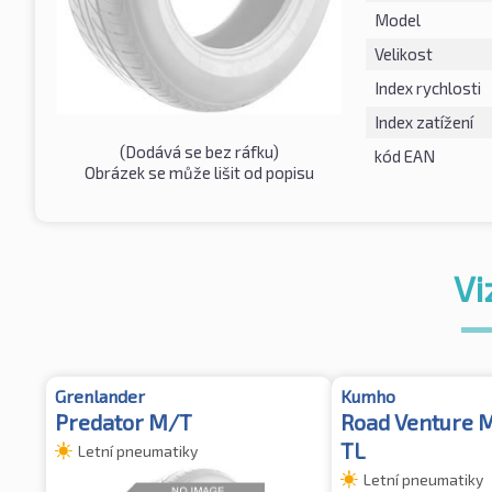
Model
Velikost
Index rychlosti
Index zatížení
(Dodává se bez ráfku)
kód EAN
Obrázek se může lišit od popisu
Vi
Grenlander
Kumho
Predator M/T
Road Venture 
TL
Letní pneumatiky
Letní pneumatiky