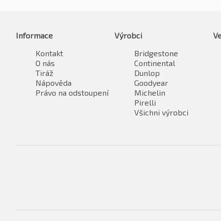
Informace
Výrobci
Ve
Kontakt
Bridgestone
O nás
Continental
Tiráž
Dunlop
Nápověda
Goodyear
Právo na odstoupení
Michelin
Pirelli
Všichni výrobci