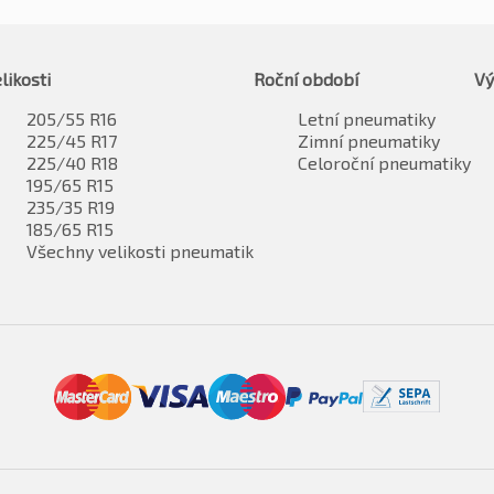
likosti
Roční období
Vý
205/55 R16
Letní pneumatiky
225/45 R17
Zimní pneumatiky
225/40 R18
Celoroční pneumatiky
195/65 R15
235/35 R19
185/65 R15
Všechny velikosti pneumatik