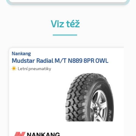
Viz též
Nankang
Mudstar Radial M/T N889 8PR OWL
Letní pneumatiky