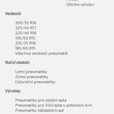
Všichni výrobci
Velikosti
205/55 R16
225/45 R17
225/40 R18
195/65 R15
235/35 R19
185/65 R15
Všechny velikosti pneumatik
Roční období
Letní pneumatiky
Zimní pneumatiky
Celoroční pneumatiky
Výrobky
Pneumatiky pro osobní auta
Pneumatiky pro SUV/auta s pohonem 4×4
Pneumatiky nákladních aut