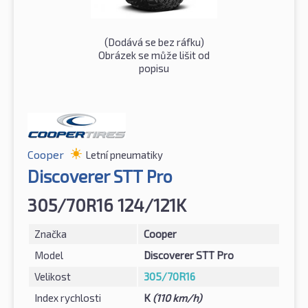
(Dodává se bez ráfku)
Obrázek se může lišit od
popisu
Cooper
Letní pneumatiky
Discoverer STT Pro
305/70R16 124/121K
Značka
Cooper
Model
Discoverer STT Pro
Velikost
305/70R16
Index rychlosti
K
(110 km/h)