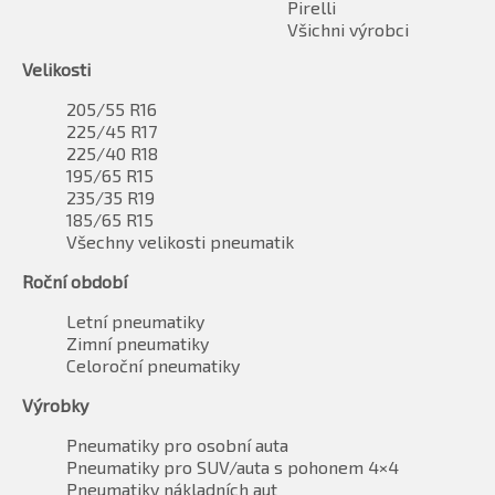
Pirelli
Všichni výrobci
Velikosti
205/55 R16
225/45 R17
225/40 R18
195/65 R15
235/35 R19
185/65 R15
Všechny velikosti pneumatik
Roční období
Letní pneumatiky
Zimní pneumatiky
Celoroční pneumatiky
Výrobky
Pneumatiky pro osobní auta
Pneumatiky pro SUV/auta s pohonem 4×4
Pneumatiky nákladních aut