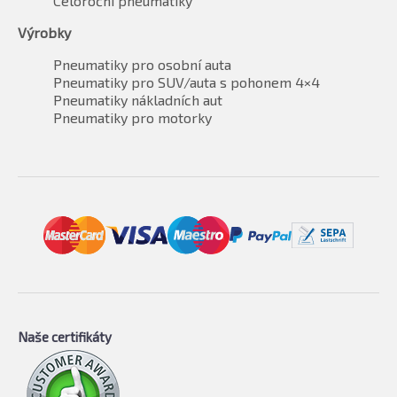
Celoroční pneumatiky
Výrobky
Pneumatiky pro osobní auta
Pneumatiky pro SUV/auta s pohonem 4×4
Pneumatiky nákladních aut
Pneumatiky pro motorky
Naše certifikáty