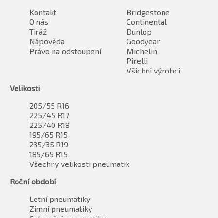
Kontakt
Bridgestone
O nás
Continental
Tiráž
Dunlop
Nápověda
Goodyear
Právo na odstoupení
Michelin
Pirelli
Všichni výrobci
Velikosti
205/55 R16
225/45 R17
225/40 R18
195/65 R15
235/35 R19
185/65 R15
Všechny velikosti pneumatik
Roční období
Letní pneumatiky
Zimní pneumatiky