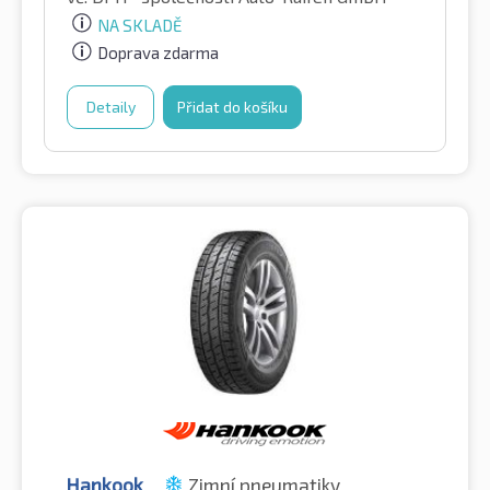
NA SKLADĚ
Doprava zdarma
Detaily
Přidat do košíku
Hankook
Zimní pneumatiky