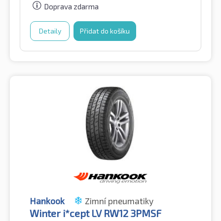
Doprava zdarma
Detaily
Přidat do košíku
Hankook
Zimní pneumatiky
Winter i*cept LV RW12 3PMSF