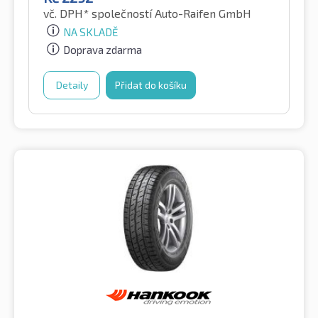
vč. DPH*
společností Auto-Raifen GmbH
NA SKLADĚ
Doprava zdarma
Detaily
Přidat do košíku