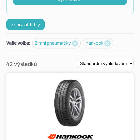
Zobrazit filtry
Vaše volba:
Zimní pneumatiky
Hankook
42 výsledků