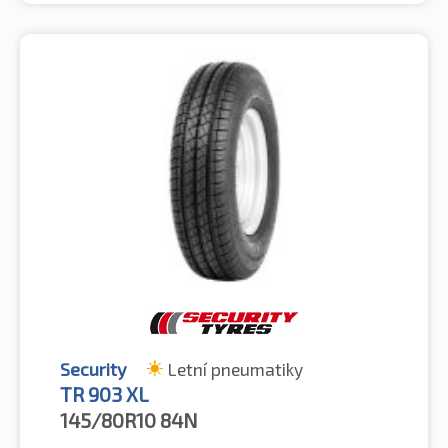
Security
Letní pneumatiky
TR 903 XL
145/80R10
84N