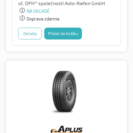
vč. DPH*
společností Auto-Raifen GmbH
NA SKLADĚ
Doprava zdarma
Detaily
Přidat do košíku