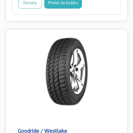
Detaily
Přidat do košíku
Goodride / Westlake