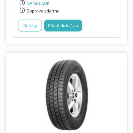
NA SKLADĚ
Doprava zdarma
Detaily
Přidat do košíku