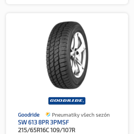
Goodride
Pneumatiky všech sezón
SW 613 8PR 3PMSF
215/65R16C
109/107R