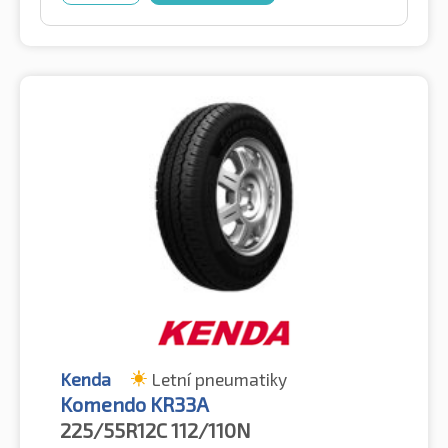
Kenda
Letní pneumatiky
Komendo KR33A
225/55R12C
112/110N