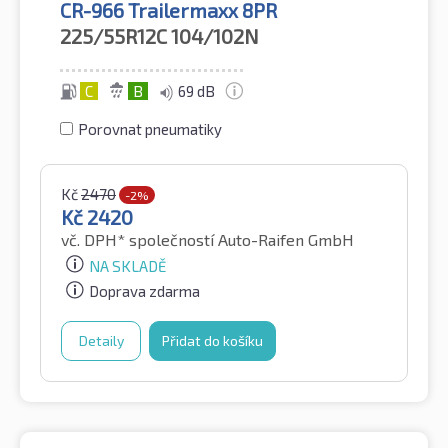
CR-966 Trailermaxx 8PR
225/55R12C
104/102N
C
B
69 dB
Porovnat pneumatiky
Kč
2470
-2%
Kč
2420
vč. DPH*
společností Auto-Raifen GmbH
NA SKLADĚ
Doprava zdarma
Detaily
Přidat do košíku