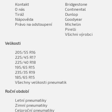
Kontakt
Bridgestone
O nás
Continental
Tiráž
Dunlop
Nápověda
Goodyear
Právo na odstoupení
Michelin
Pirelli
Všichni výrobci
Velikosti
205/55 R16
225/45 R17
225/40 R18
195/65 R15
235/35 R19
185/65 R15
Všechny velikosti pneumatik
Roční období
Letní pneumatiky
Zimní pneumatiky
Celoroční pneumatiky