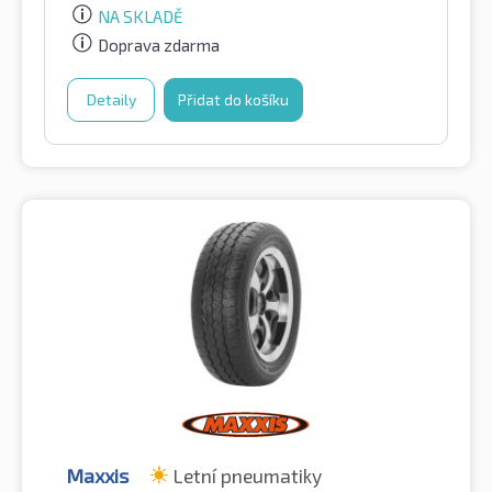
NA SKLADĚ
Doprava zdarma
Detaily
Přidat do košíku
Maxxis
Letní pneumatiky