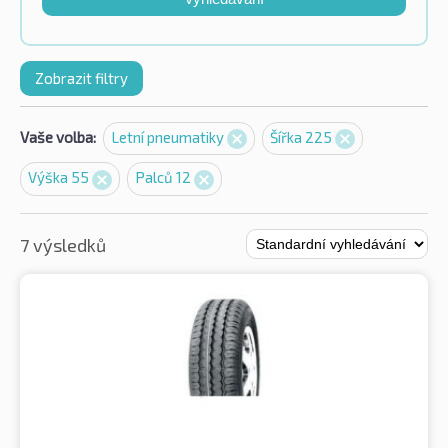
Zobrazit filtry
Vaše volba:
Letní pneumatiky
Šířka 225
Výška 55
Palců 12
7 výsledků