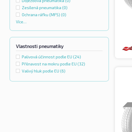
Dojezdová pneumatika
(0)
Zesílená pneumatika
(0)
Ochrana ráfku (MFS)
(0)
Více…
Vlastnosti pneumatiky
Palivová účinnost podle EU
(24)
Přilnavost na mokru podle EU
(32)
Valivý hluk podle EU
(6)