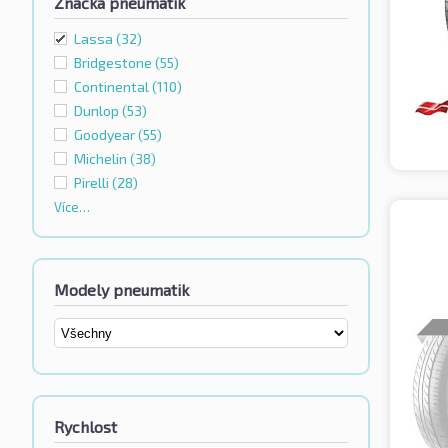
Značka pneumatik
Lassa
(32)
Bridgestone
(55)
Continental
(110)
Dunlop
(53)
Goodyear
(55)
Michelin
(38)
Pirelli
(28)
Více…
Modely pneumatik
Rychlost