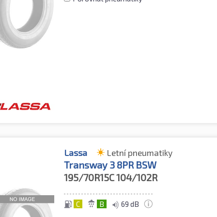
Lassa
Letní pneumatiky
Transway 3 8PR BSW
195/70R15C
104/102R
C
B
69 dB