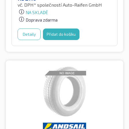
vč. DPH*
společností Auto-Raifen GmbH
NA SKLADĚ
Doprava zdarma
Detaily
Přidat do košíku