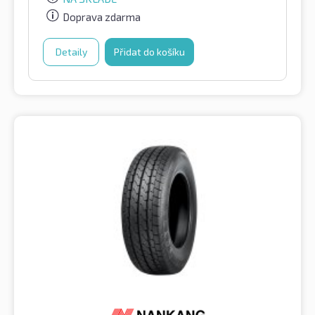
Doprava zdarma
Detaily
Přidat do košíku