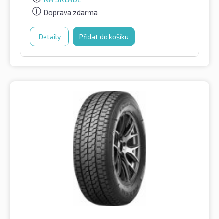
Doprava zdarma
Detaily
Přidat do košíku