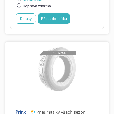
Doprava zdarma
Detaily
Přidat do košíku
Prinx
Pneumatiky všech sezón