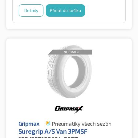
Detaily
Přidat do košíku
Gripmax
Pneumatiky všech sezón
Suregrip A/S Van 3PMSF