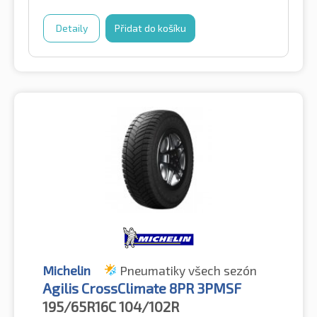
Detaily
Přidat do košíku
Michelin
Pneumatiky všech sezón
Agilis CrossClimate 8PR 3PMSF
195/65R16C
104/102R