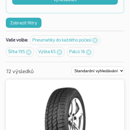
Zobrazit filtry
Vaše volba:
Pneumatiky do každého počasí
Šířka 195
Výška 65
Palců 16
72 výsledků