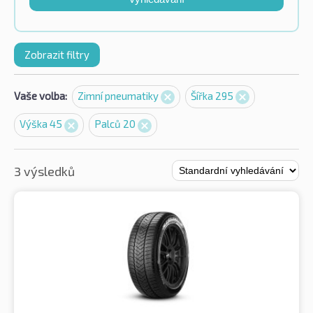
Zobrazit filtry
Vaše volba:
Zimní pneumatiky
Šířka 295
Výška 45
Palců 20
3 výsledků