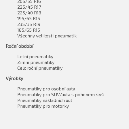
205/55 R16
225/45 R17
225/40 R18
195/65 R15
235/35 R19
185/65 R15
Všechny velikosti pneumatik
Roční období
Letní pneumatiky
Zimní pneumatiky
Celoroční pneumatiky
Výrobky
Pneumatiky pro osobní auta
Pneumatiky pro SUV/auta s pohonem 4×4
Pneumatiky nákladních aut
Pneumatiky pro motorky