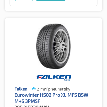
Falken
Zimní pneumatiky
Eurowinter HS02 Pro XL MFS BSW
M+S 3PMSF