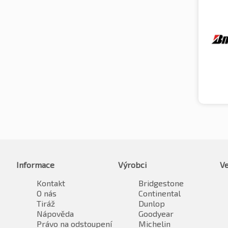
Informace
Výrobci
Ve
Kontakt
Bridgestone
O nás
Continental
Tiráž
Dunlop
Nápověda
Goodyear
Právo na odstoupení
Michelin