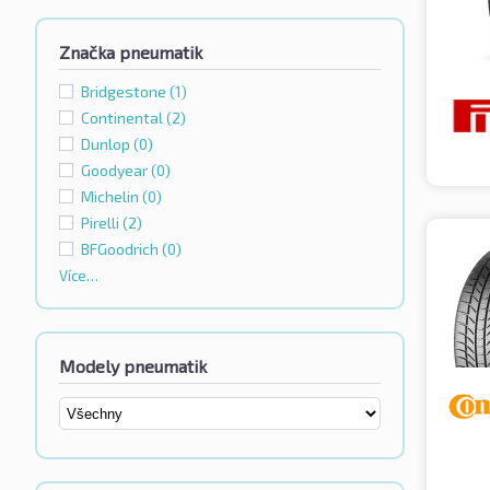
Značka pneumatik
Bridgestone
(1)
Continental
(2)
Dunlop
(0)
Goodyear
(0)
Michelin
(0)
Pirelli
(2)
BFGoodrich
(0)
Více…
Modely pneumatik