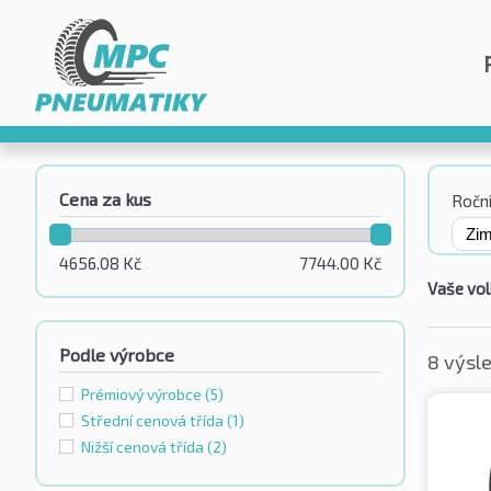
Cena za kus
Roční
4656.08
Kč
7744.00
Kč
Vaše vol
Podle výrobce
8 výsl
Prémiový výrobce
(5)
Střední cenová třída
(1)
Nižší cenová třída
(2)