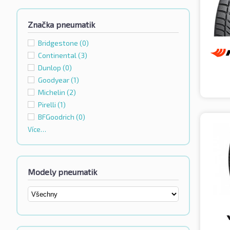
Značka pneumatik
Bridgestone
(0)
Continental
(3)
Dunlop
(0)
Goodyear
(1)
Michelin
(2)
Pirelli
(1)
BFGoodrich
(0)
Více…
Modely pneumatik