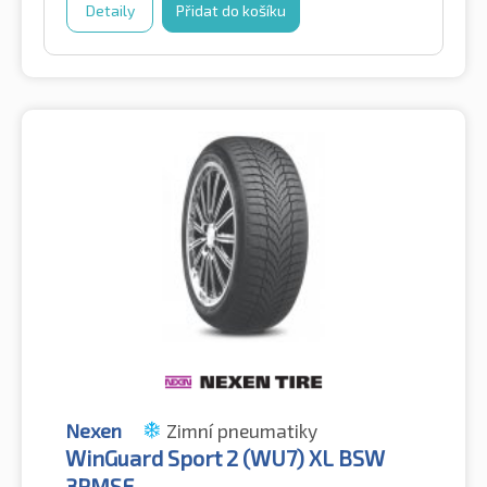
Detaily
Přidat do košíku
Nexen
Zimní pneumatiky
WinGuard Sport 2 (WU7) XL BSW
3PMSF