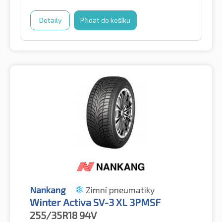
Detaily
Přidat do košíku
Nankang
Zimní pneumatiky
Winter Activa SV-3 XL 3PMSF
255/35R18
94V