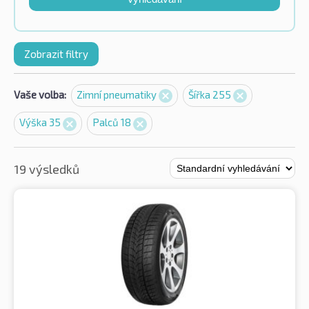
Zobrazit filtry
Vaše volba:
Zimní pneumatiky
Šířka 255
Výška 35
Palců 18
19 výsledků