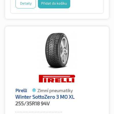
Detaily
Přidat do košíku
Pirelli
Zimní pneumatiky
Winter SottoZero 3 MO XL
255/35R18
94V