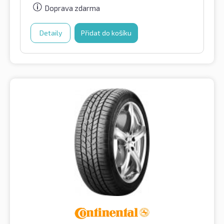
Doprava zdarma
Detaily
Přidat do košíku