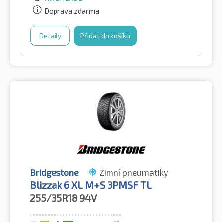
Doprava zdarma
Detaily
Přidat do košíku
Bridgestone
Zimní pneumatiky
Blizzak 6 XL M+S 3PMSF TL
255/35R18
94V