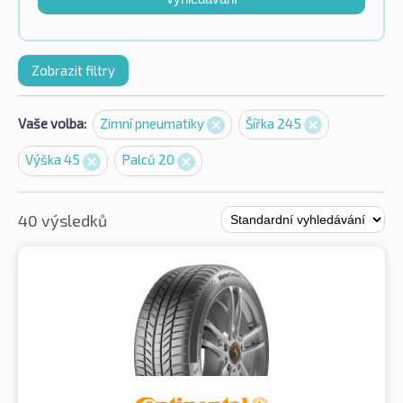
Zobrazit filtry
Vaše volba:
Zimní pneumatiky
Šířka 245
Výška 45
Palců 20
40 výsledků