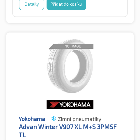
Detaily
Přidat do košíku
Yokohama
Zimní pneumatiky
Advan Winter V907 XL M+S 3PMSF
TL