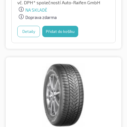
vč. DPH*
společností Auto-Raifen GmbH
NA SKLADĚ
Doprava zdarma
Detaily
Přidat do košíku