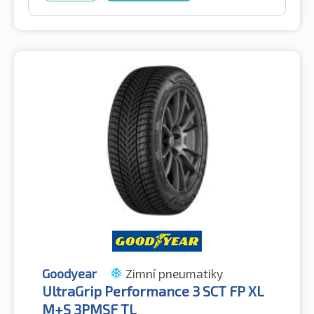
Goodyear
Zimní pneumatiky
UltraGrip Performance 3 SCT FP XL
M+S 3PMSF TL