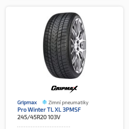
Gripmax
Zimní pneumatiky
Pro Winter TL XL 3PMSF
245/45R20
103V