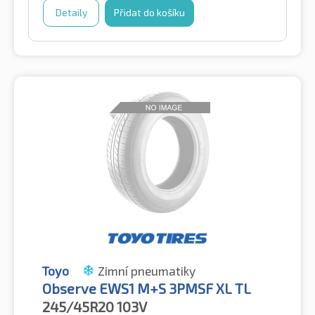
Detaily
Přidat do košíku
Toyo
Zimní pneumatiky
Observe EWS1 M+S 3PMSF XL TL
245/45R20
103V