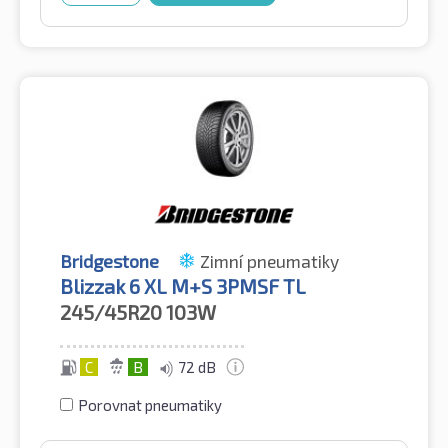
Bridgestone
Zimní pneumatiky
Blizzak 6 XL M+S 3PMSF TL
245/45R20
103W
C
B
72 dB
Porovnat pneumatiky