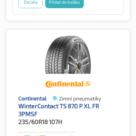
Detaily
Přidat do košíku
Continental
Zimní pneumatiky
WinterContact TS 870 P XL FR
3PMSF
235/60R18
107H