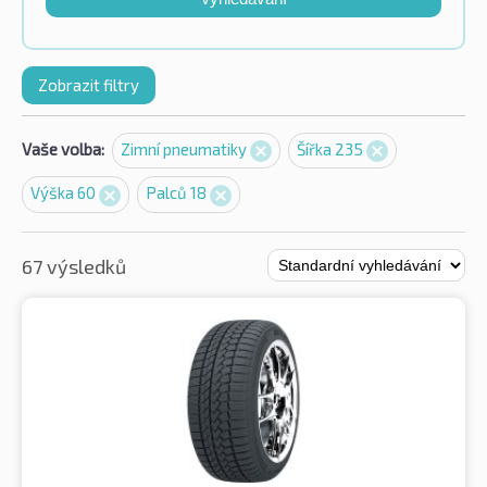
Zobrazit filtry
Vaše volba:
Zimní pneumatiky
Šířka 235
Výška 60
Palců 18
67 výsledků