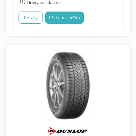
Doprava zdarma
Detaily
Přidat do košíku