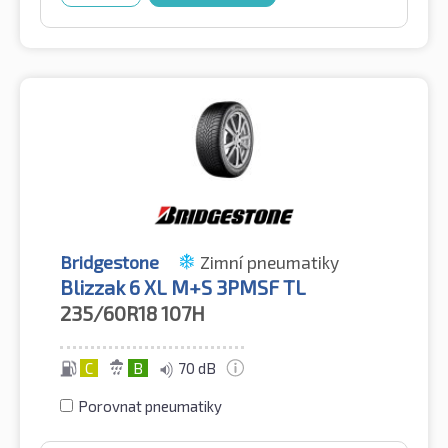
Bridgestone
Zimní pneumatiky
Blizzak 6 XL M+S 3PMSF TL
235/60R18
107H
C
B
70 dB
Porovnat pneumatiky