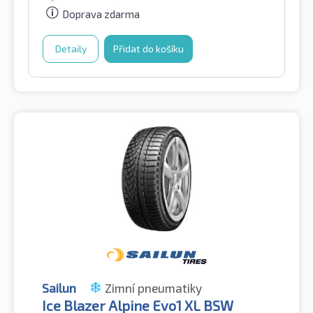
Doprava zdarma
Detaily
Přidat do košíku
Sailun
Zimní pneumatiky
Ice Blazer Alpine Evo1 XL BSW