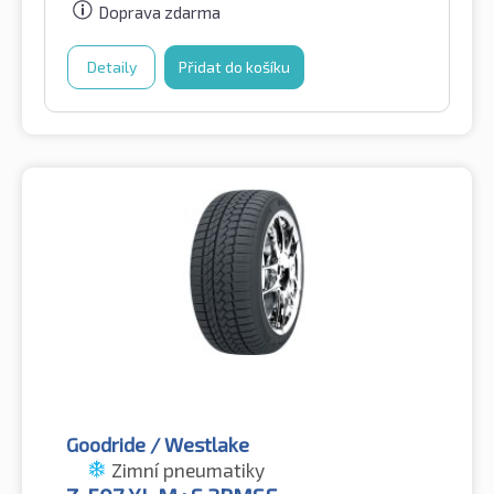
Doprava zdarma
Detaily
Přidat do košíku
Goodride / Westlake
Zimní pneumatiky