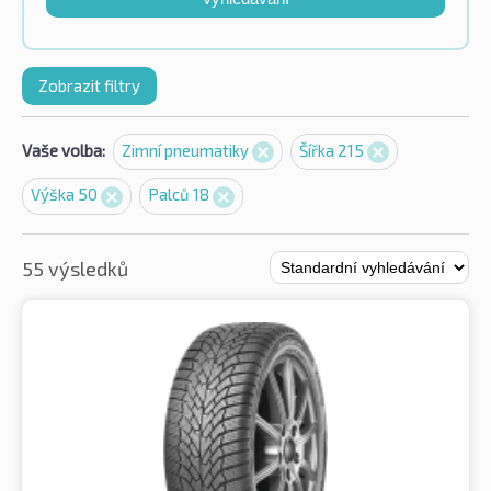
Zobrazit filtry
Vaše volba:
Zimní pneumatiky
Šířka 215
Výška 50
Palců 18
55 výsledků