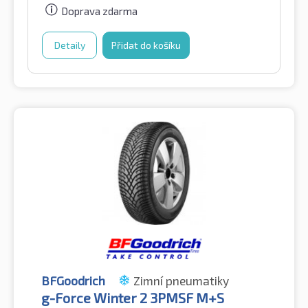
Doprava zdarma
Detaily
Přidat do košíku
BFGoodrich
Zimní pneumatiky
g-Force Winter 2 3PMSF M+S