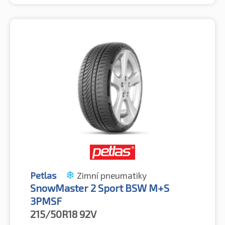
Petlas
Zimní pneumatiky
SnowMaster 2 Sport BSW M+S
3PMSF
215/50R18
92V