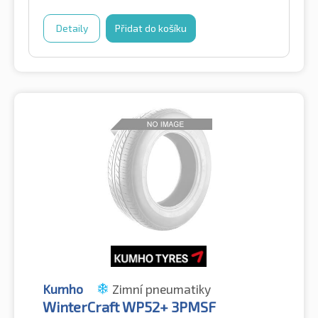
Detaily
Přidat do košíku
Kumho
Zimní pneumatiky
WinterCraft WP52+ 3PMSF