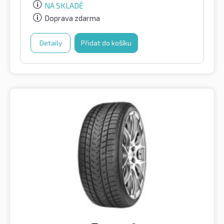
NA SKLADĚ
Doprava zdarma
Detaily
Přidat do košíku