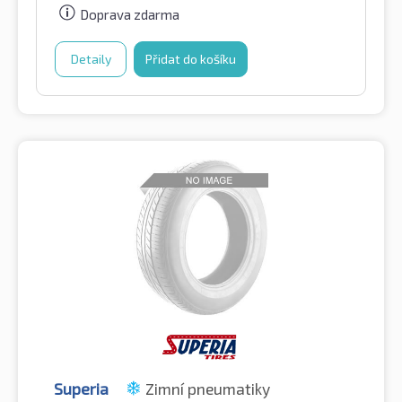
Doprava zdarma
Detaily
Přidat do košíku
Superia
Zimní pneumatiky