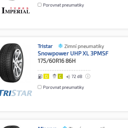
Porovnat pneumatiky
Tristar
Zimní pneumatiky
Snowpower UHP XL 3PMSF
175/60R16
86H
D
C
72 dB
Porovnat pneumatiky