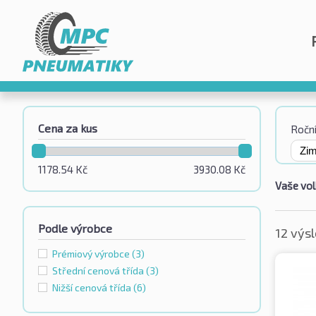
Cena za kus
Roční
1178.54
Kč
3930.08
Kč
Vaše vol
Podle výrobce
12 výs
Prémiový výrobce
(3)
Střední cenová třída
(3)
Nižší cenová třída
(6)