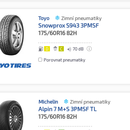
Toyo
Zimní pneumatiky
Snowprox S943 3PMSF
175/60R16
82H
D
C
70 dB
Porovnat pneumatiky
Michelin
Zimní pneumatiky
Alpin 7 M+S 3PMSF TL
175/60R16
82H