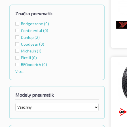
Značka pneumatik
Bridgestone
(0)
Continental
(0)
Dunlop
(2)
Goodyear
(0)
Michelin
(1)
Pirelli
(0)
BFGoodrich
(0)
Více…
Modely pneumatik