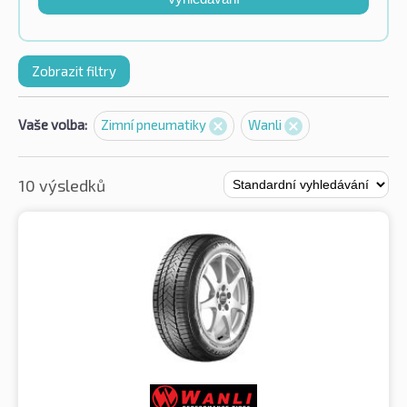
Zobrazit filtry
Vaše volba:
Zimní pneumatiky
Wanli
10 výsledků