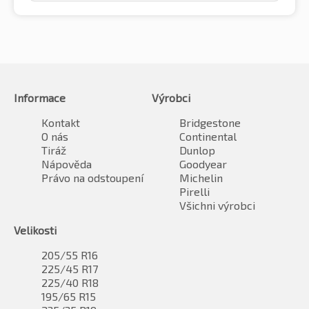
Informace
Výrobci
Kontakt
Bridgestone
O nás
Continental
Tiráž
Dunlop
Nápověda
Goodyear
Právo na odstoupení
Michelin
Pirelli
Všichni výrobci
Velikosti
205/55 R16
225/45 R17
225/40 R18
195/65 R15