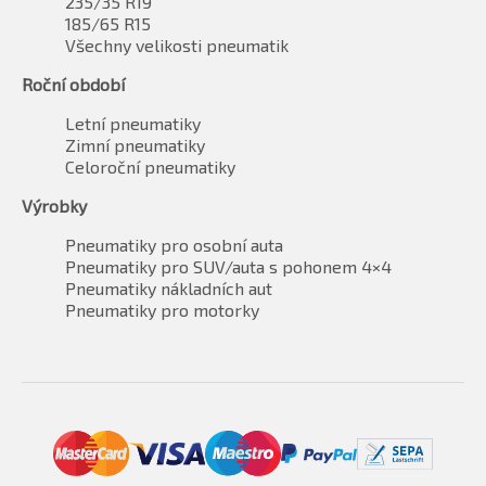
235/35 R19
185/65 R15
Všechny velikosti pneumatik
Roční období
Letní pneumatiky
Zimní pneumatiky
Celoroční pneumatiky
Výrobky
Pneumatiky pro osobní auta
Pneumatiky pro SUV/auta s pohonem 4×4
Pneumatiky nákladních aut
Pneumatiky pro motorky