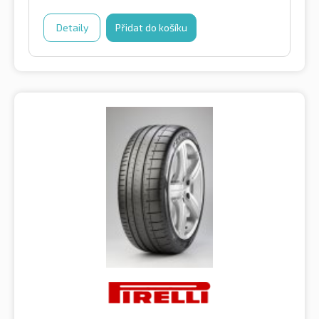
Detaily
Přidat do košíku