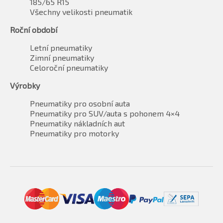
185/65 R15
Všechny velikosti pneumatik
Roční období
Letní pneumatiky
Zimní pneumatiky
Celoroční pneumatiky
Výrobky
Pneumatiky pro osobní auta
Pneumatiky pro SUV/auta s pohonem 4×4
Pneumatiky nákladních aut
Pneumatiky pro motorky