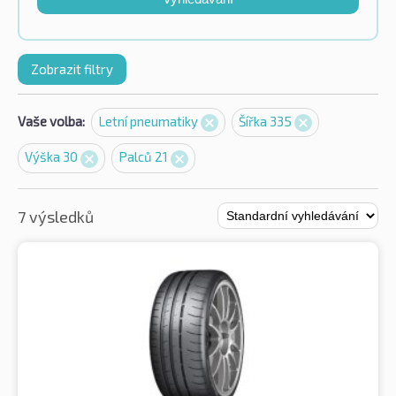
Zobrazit filtry
Vaše volba:
Letní pneumatiky
Šířka 335
Výška 30
Palců 21
7 výsledků