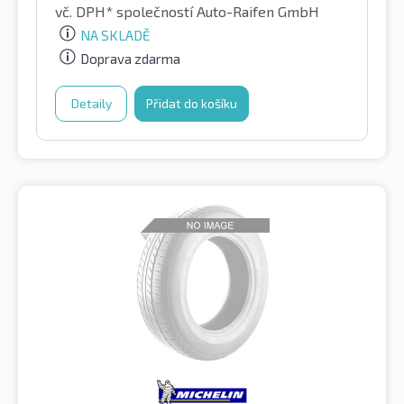
vč. DPH*
společností Auto-Raifen GmbH
NA SKLADĚ
Doprava zdarma
Detaily
Přidat do košíku