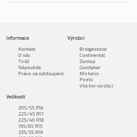
Informace
Výrobci
Kontakt
Bridgestone
O nás
Continental
Tiráž
Dunlop
Nápověda
Goodyear
Právo na odstoupení
Michelin
Pirelli
Všichni výrobci
Velikosti
205/55 R16
225/45 R17
225/40 R18
195/65 R15
235/35 R19