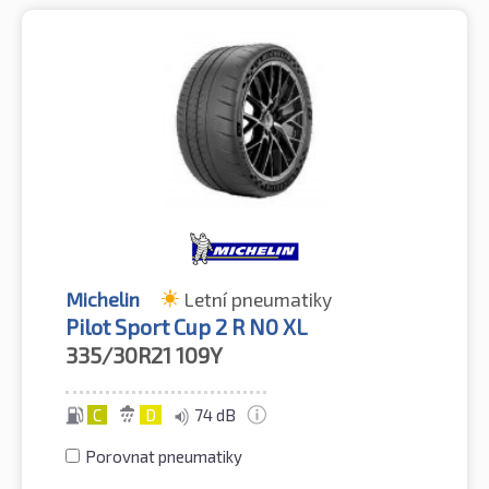
Michelin
Letní pneumatiky
Pilot Sport Cup 2 R N0 XL
335/30R21
109Y
C
D
74 dB
Porovnat pneumatiky