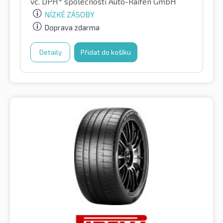
vč. DPH*
společností Auto-Raifen GmbH
NÍZKÉ ZÁSOBY
Doprava zdarma
Detaily
Přidat do košíku