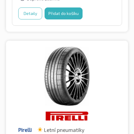
Detaily
Přidat do košíku
Pirelli
Letní pneumatiky