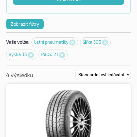
Zobrazit filtry
Vaše volba:
Letní pneumatiky
Šířka 305
Výška 35
Palců 21
4 výsledků