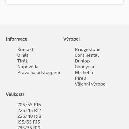
Informace
Výrobci
Kontakt
Bridgestone
O nás
Continental
Tiráž
Dunlop
Nápověda
Goodyear
Právo na odstoupení
Michelin
Pirelli
Všichni výrobci
Velikosti
205/55 R16
225/45 R17
225/40 R18
195/65 R15
235/35 R19