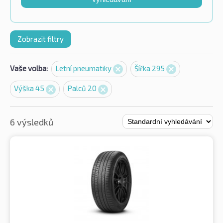
Zobrazit filtry
Vaše volba:
Letní pneumatiky
Šířka 295
Výška 45
Palců 20
6 výsledků