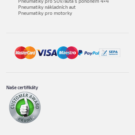
Pneumatiky pro SUV/auta s pohonem 4×4
Pneumatiky nákladních aut
Pneumatiky pro motorky
Naše certifikáty