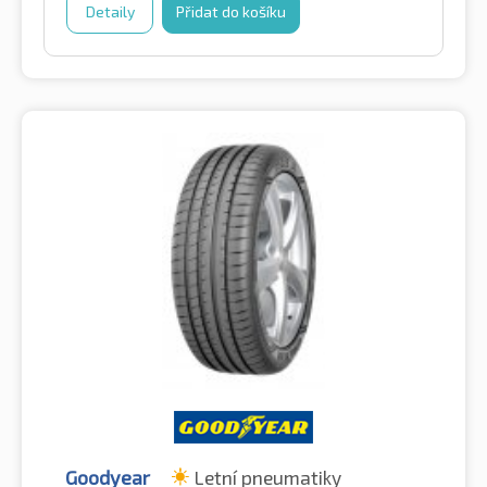
Detaily
Přidat do košíku
Goodyear
Letní pneumatiky