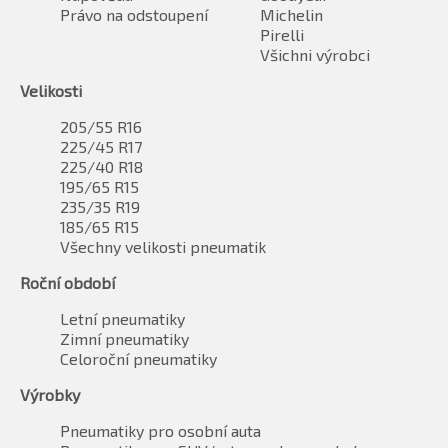
Právo na odstoupení
Michelin
Pirelli
Všichni výrobci
Velikosti
205/55 R16
225/45 R17
225/40 R18
195/65 R15
235/35 R19
185/65 R15
Všechny velikosti pneumatik
Roční období
Letní pneumatiky
Zimní pneumatiky
Celoroční pneumatiky
Výrobky
Pneumatiky pro osobní auta