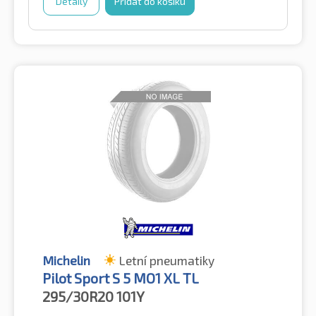
Detaily
Přidat do košíku
Michelin
Letní pneumatiky
Pilot Sport S 5 MO1 XL TL
295/30R20
101Y