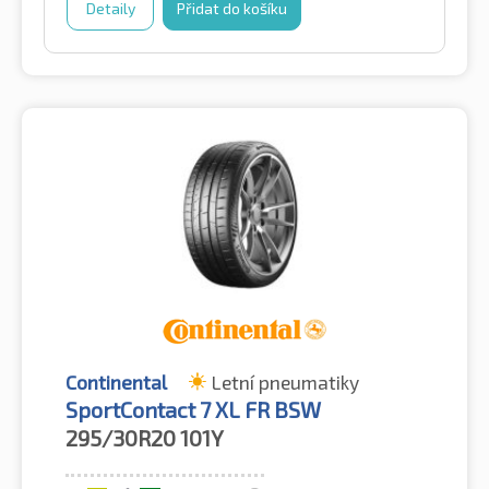
Detaily
Přidat do košíku
Continental
Letní pneumatiky
SportContact 7 XL FR BSW
295/30R20
101Y