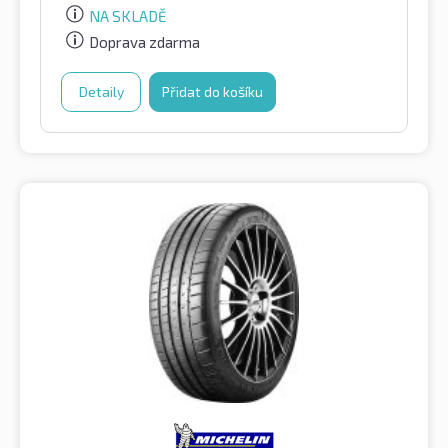
NA SKLADĚ
Doprava zdarma
Detaily
Přidat do košíku