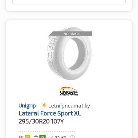
Unigrip
Letní pneumatiky
Lateral Force Sport XL
295/30R20
107Y