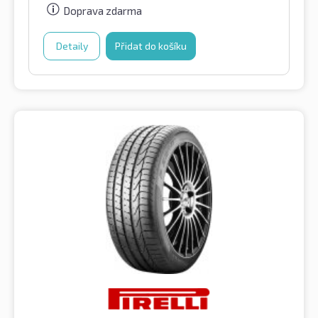
Doprava zdarma
Detaily
Přidat do košíku