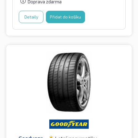
Doprava zdarma
Detaily
Přidat do košíku