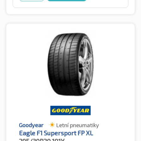
Goodyear
Letní pneumatiky
Eagle F1 Supersport FP XL