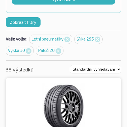
Zobrazit filtry
Vaše volba:
Letní pneumatiky
Šířka 295
Výška 30
Palců 20
38 výsledků