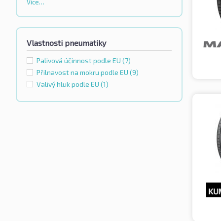
Více…
Vlastnosti pneumatiky
Palivová účinnost podle EU
(7)
Přilnavost na mokru podle EU
(9)
Valivý hluk podle EU
(1)