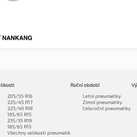
likosti
Roční období
Vý
205/55 R16
Letní pneumatiky
225/45 R17
Zimní pneumatiky
225/40 R18
Celoroční pneumatiky
195/65 R15
235/35 R19
185/65 R15
Všechny velikosti pneumatik