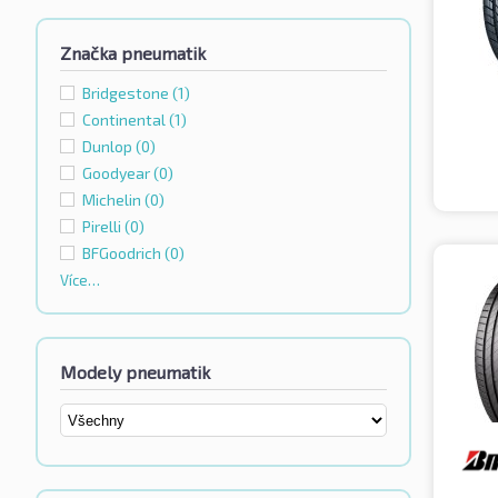
Značka pneumatik
Bridgestone
(1)
Continental
(1)
Dunlop
(0)
Goodyear
(0)
Michelin
(0)
Pirelli
(0)
BFGoodrich
(0)
Více…
Modely pneumatik