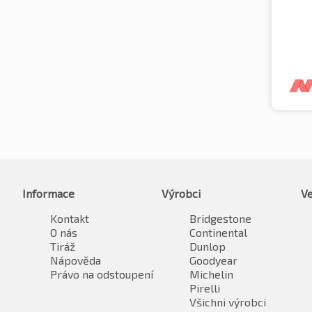
Informace
Výrobci
Ve
Kontakt
Bridgestone
O nás
Continental
Tiráž
Dunlop
Nápověda
Goodyear
Právo na odstoupení
Michelin
Pirelli
Všichni výrobci