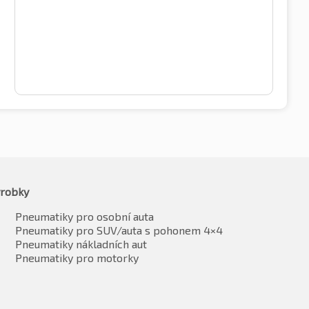
robky
Pneumatiky pro osobní auta
Pneumatiky pro SUV/auta s pohonem 4×4
Pneumatiky nákladních aut
Pneumatiky pro motorky