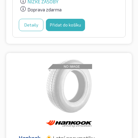
NÍZKÉ ZÁSOBY
Doprava zdarma
Detaily
Přidat do košíku