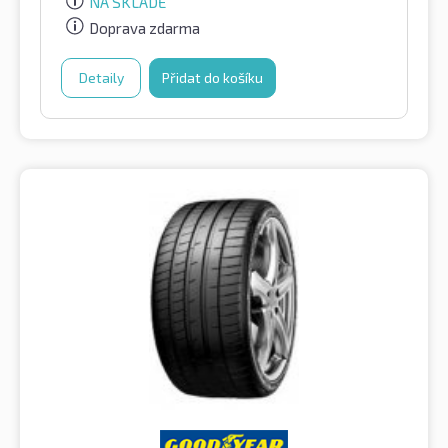
NA SKLADĚ
Doprava zdarma
Detaily
Přidat do košíku