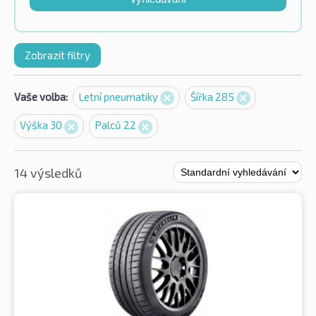
Zobrazit filtry
Vaše volba:
Letní pneumatiky
Šířka 285
Výška 30
Palců 22
14 výsledků