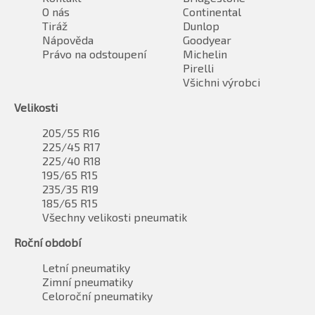
O nás
Continental
Tiráž
Dunlop
Nápověda
Goodyear
Právo na odstoupení
Michelin
Pirelli
Všichni výrobci
Velikosti
205/55 R16
225/45 R17
225/40 R18
195/65 R15
235/35 R19
185/65 R15
Všechny velikosti pneumatik
Roční období
Letní pneumatiky
Zimní pneumatiky
Celoroční pneumatiky