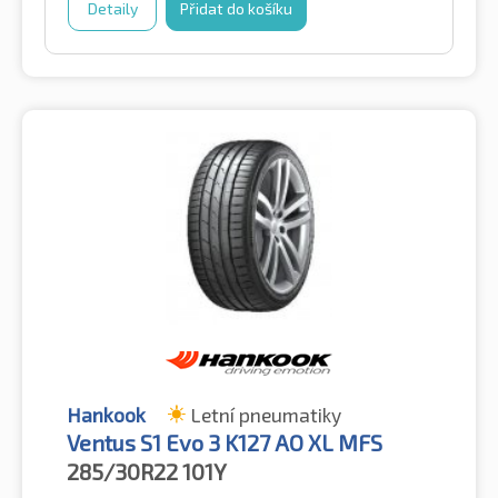
Detaily
Přidat do košíku
Hankook
Letní pneumatiky
Ventus S1 Evo 3 K127 AO XL MFS
285/30R22
101Y