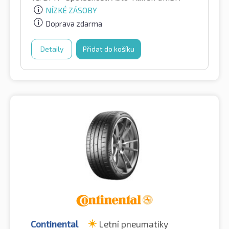
NÍZKÉ ZÁSOBY
Doprava zdarma
Detaily
Přidat do košíku
Continental
Letní pneumatiky