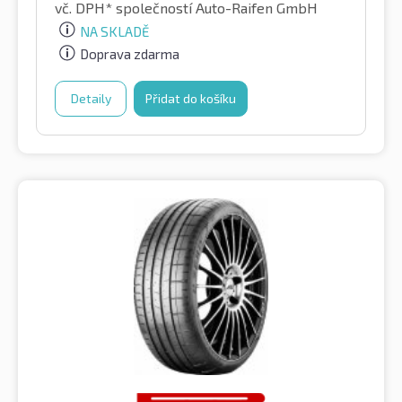
vč. DPH*
společností Auto-Raifen GmbH
NA SKLADĚ
Doprava zdarma
Detaily
Přidat do košíku