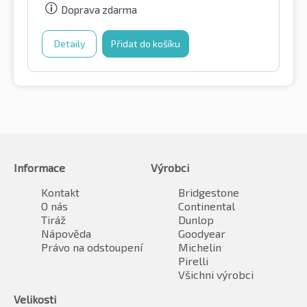
Doprava zdarma
Detaily
Přidat do košíku
Informace
Výrobci
Kontakt
Bridgestone
O nás
Continental
Tiráž
Dunlop
Nápověda
Goodyear
Právo na odstoupení
Michelin
Pirelli
Všichni výrobci
Velikosti