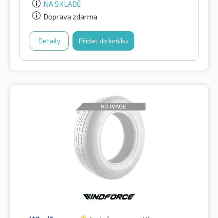
NA SKLADĚ
Doprava zdarma
Detaily
Přidat do košíku