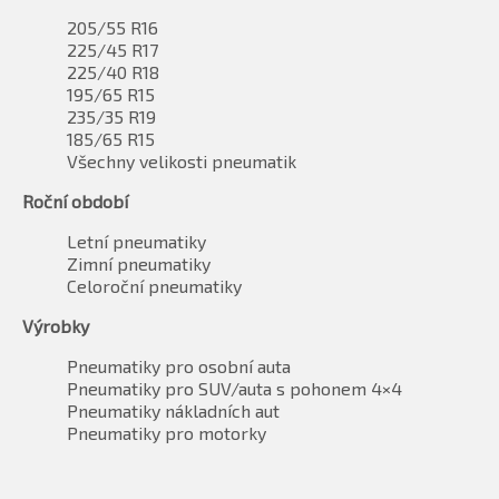
205/55 R16
225/45 R17
225/40 R18
195/65 R15
235/35 R19
185/65 R15
Všechny velikosti pneumatik
Roční období
Letní pneumatiky
Zimní pneumatiky
Celoroční pneumatiky
Výrobky
Pneumatiky pro osobní auta
Pneumatiky pro SUV/auta s pohonem 4×4
Pneumatiky nákladních aut
Pneumatiky pro motorky