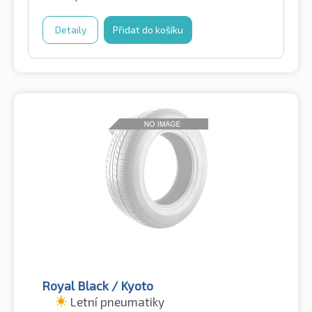
Detaily
Přidat do košíku
Royal Black / Kyoto
Letní pneumatiky