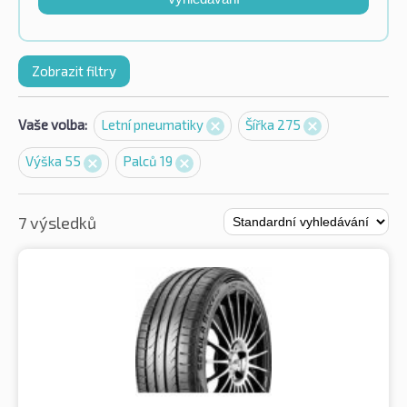
Zobrazit filtry
Vaše volba:
Letní pneumatiky
Šířka 275
Výška 55
Palců 19
7 výsledků