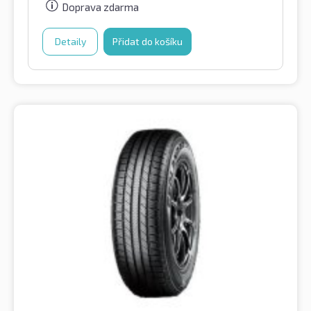
Doprava zdarma
Detaily
Přidat do košíku