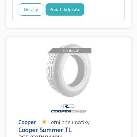
Detaily
Přidat do košíku
Cooper
Letní pneumatiky
Cooper Summer TL