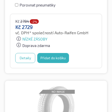
Porovnat pneumatiky
Kč
2784
-2%
Kč
2729
vč. DPH*
společností Auto-Raifen GmbH
NÍZKÉ ZÁSOBY
Doprava zdarma
Detaily
Přidat do košíku