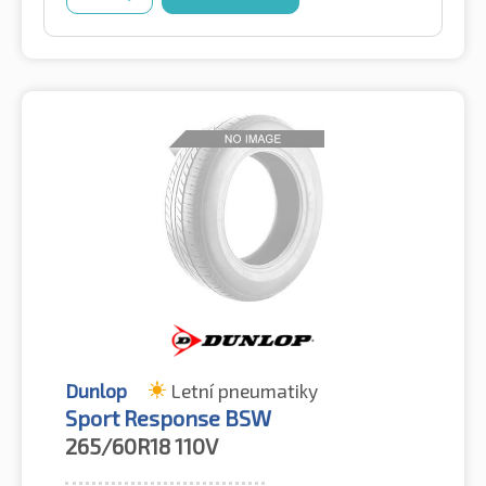
Dunlop
Letní pneumatiky
Sport Response BSW
265/60R18
110V