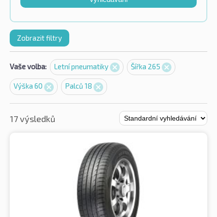
Zobrazit filtry
Vaše volba:
Letní pneumatiky
Šířka 265
Výška 60
Palců 18
17 výsledků