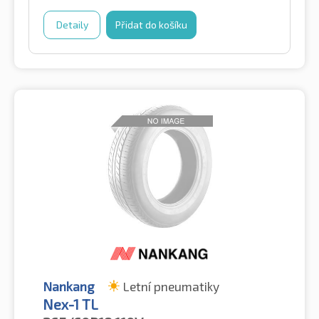
Detaily
Přidat do košíku
Nankang
Letní pneumatiky
Nex-1 TL