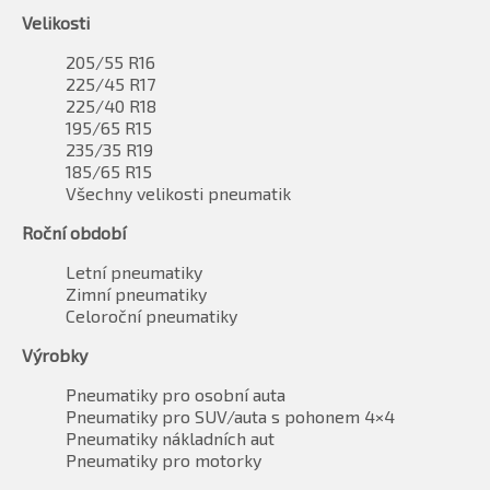
Velikosti
205/55 R16
225/45 R17
225/40 R18
195/65 R15
235/35 R19
185/65 R15
Všechny velikosti pneumatik
Roční období
Letní pneumatiky
Zimní pneumatiky
Celoroční pneumatiky
Výrobky
Pneumatiky pro osobní auta
Pneumatiky pro SUV/auta s pohonem 4×4
Pneumatiky nákladních aut
Pneumatiky pro motorky