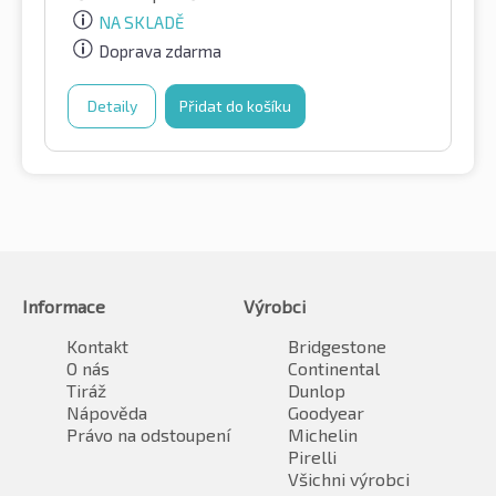
NA SKLADĚ
Doprava zdarma
Detaily
Přidat do košíku
Informace
Výrobci
Kontakt
Bridgestone
O nás
Continental
Tiráž
Dunlop
Nápověda
Goodyear
Právo na odstoupení
Michelin
Pirelli
Všichni výrobci