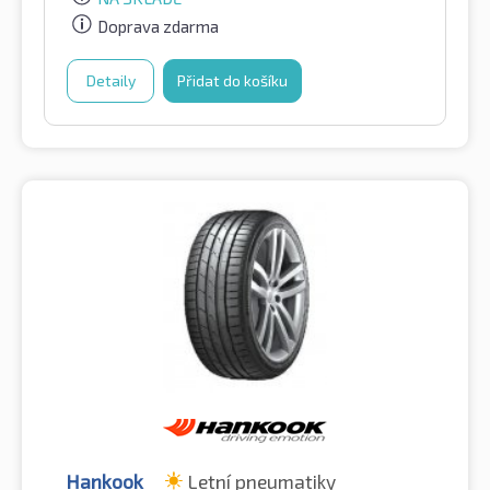
Doprava zdarma
Detaily
Přidat do košíku
Hankook
Letní pneumatiky