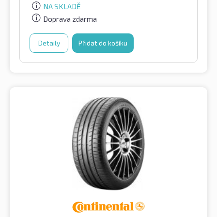
NA SKLADĚ
Doprava zdarma
Detaily
Přidat do košíku