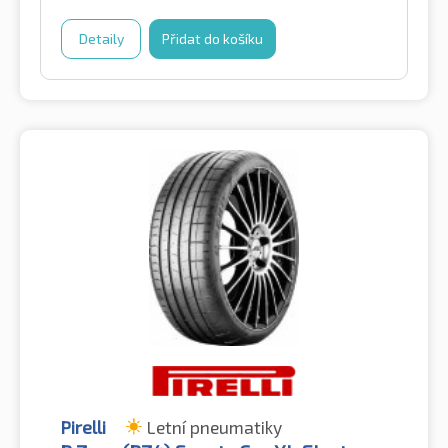
Detaily
Přidat do košíku
Pirelli
Letní pneumatiky