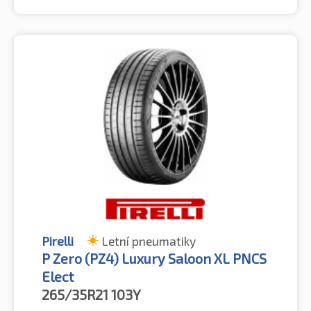
Pirelli
Letní pneumatiky
P Zero (PZ4) Luxury Saloon XL PNCS
Elect
265/35R21
103Y