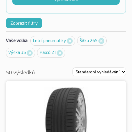
Zobrazit filtry
Vaše volba:
Letní pneumatiky
Šířka 265
Výška 35
Palců 21
50 výsledků