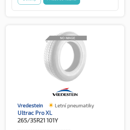
Vredestein
Letní pneumatiky
Ultrac Pro XL
265/35R21
101Y