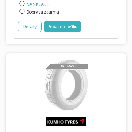
NA SKLADĚ
Doprava zdarma
Detaily
Přidat do košíku