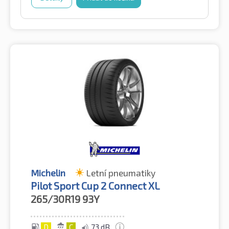
Michelin
Letní pneumatiky
Pilot Sport Cup 2 Connect XL
265/30R19
93Y
D
C
73 dB