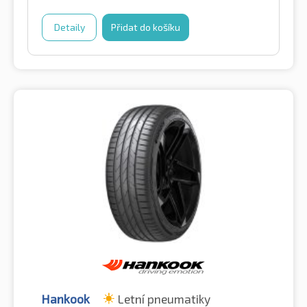
Detaily
Přidat do košíku
Hankook
Letní pneumatiky