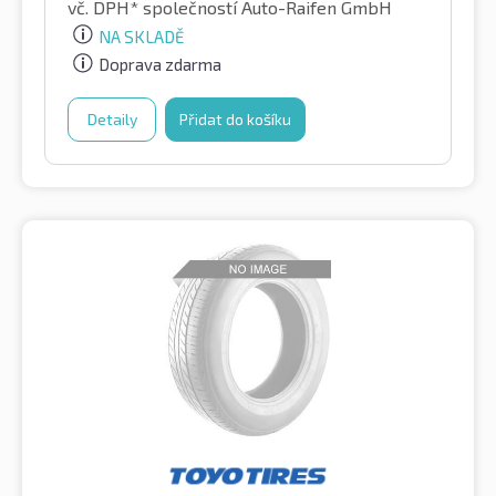
vč. DPH*
společností Auto-Raifen GmbH
NA SKLADĚ
Doprava zdarma
Detaily
Přidat do košíku