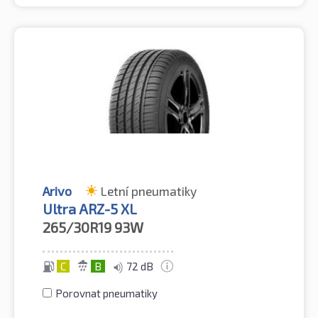
Arivo
Letní pneumatiky
Ultra ARZ-5 XL
265/30R19
93W
C
B
72 dB
Porovnat pneumatiky