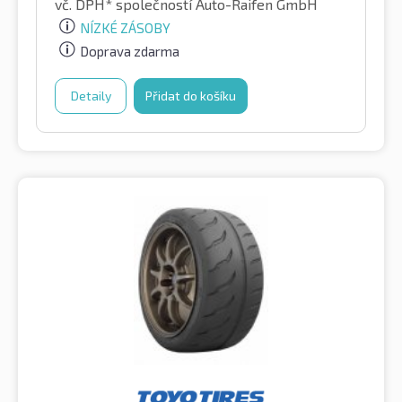
vč. DPH*
společností Auto-Raifen GmbH
NÍZKÉ ZÁSOBY
Doprava zdarma
Detaily
Přidat do košíku