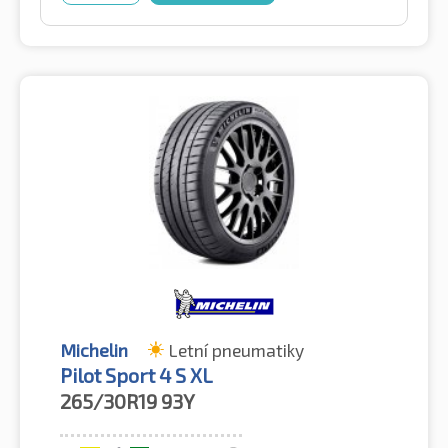
Michelin
Letní pneumatiky
Pilot Sport 4 S XL
265/30R19
93Y