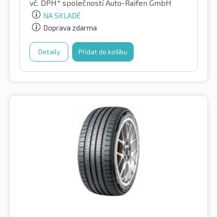
vč. DPH*
společností Auto-Raifen GmbH
NA SKLADĚ
Doprava zdarma
Detaily
Přidat do košíku