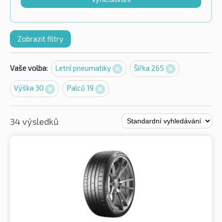
Zobrazit filtry
Vaše volba:
Letní pneumatiky
Šířka 265
Výška 30
Palců 19
34 výsledků