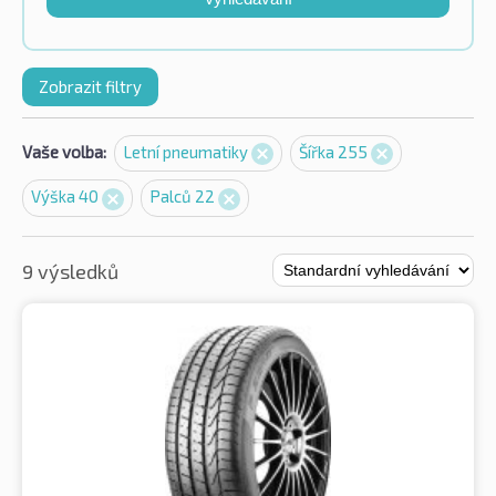
Zobrazit filtry
Vaše volba:
Letní pneumatiky
Šířka 255
Výška 40
Palců 22
9 výsledků