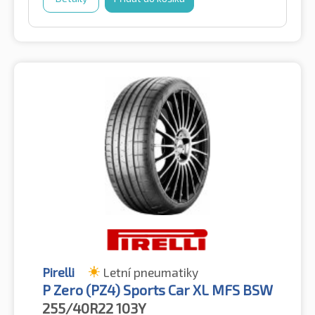
Pirelli
Letní pneumatiky
P Zero (PZ4) Sports Car XL MFS BSW
255/40R22
103Y