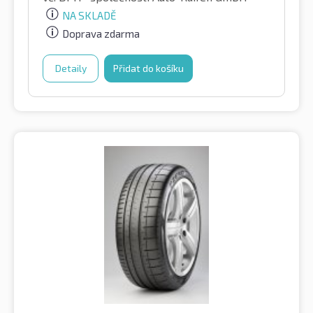
NA SKLADĚ
Doprava zdarma
Detaily
Přidat do košíku