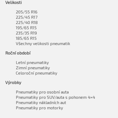
Velikosti
205/55 R16
225/45 R17
225/40 R18
195/65 R15
235/35 R19
185/65 R15
Všechny velikosti pneumatik
Roční období
Letní pneumatiky
Zimní pneumatiky
Celoroční pneumatiky
Výrobky
Pneumatiky pro osobní auta
Pneumatiky pro SUV/auta s pohonem 4×4
Pneumatiky nákladních aut
Pneumatiky pro motorky