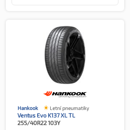
Hankook
Letní pneumatiky
Ventus Evo K137 XL TL
255/40R22
103Y