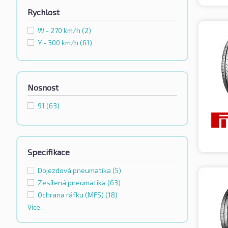
Rychlost
W - 270 km/h
(2)
Y - 300 km/h
(61)
Nosnost
91
(63)
Specifikace
Dojezdová pneumatika
(5)
Zesílená pneumatika
(63)
Ochrana ráfku (MFS)
(18)
Více…