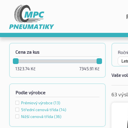
Cena za kus
Roční
1323.74
Kč
7345.91
Kč
Vaše vol
Podle výrobce
63 výs
Prémiový výrobce
(13)
Střední cenová třída
(14)
Nižší cenová třída
(36)