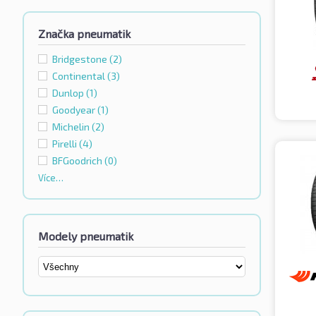
Značka pneumatik
Bridgestone
(2)
Continental
(3)
Dunlop
(1)
Goodyear
(1)
Michelin
(2)
Pirelli
(4)
BFGoodrich
(0)
Více…
Modely pneumatik