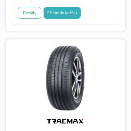
Detaily
Přidat do košíku