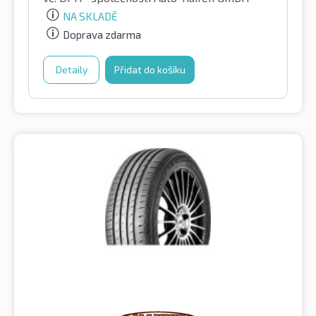
NA SKLADĚ
Doprava zdarma
Detaily
Přidat do košíku