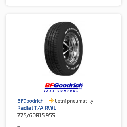
BFGoodrich
Letní pneumatiky
Radial T/A RWL
225/60R15
95S