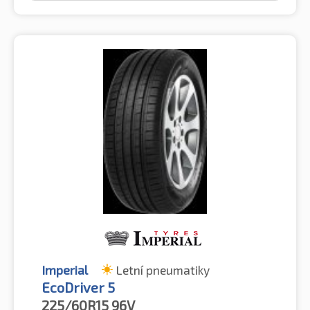
Imperial
Letní pneumatiky
EcoDriver 5
225/60R15
96V