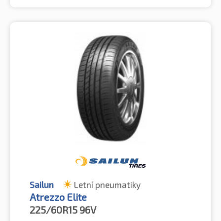
Sailun
Letní pneumatiky
Atrezzo Elite
225/60R15
96V