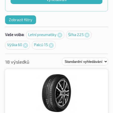
Zobrazit filtry
Vaše volba:
Letní pneumatiky
Šířka 225
Výška 60
Palců 15
18 výsledků