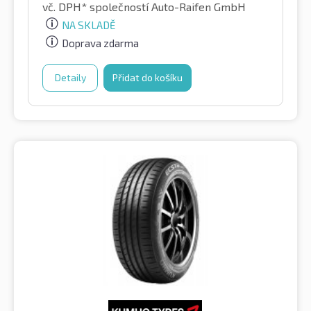
vč. DPH*
společností Auto-Raifen GmbH
NA SKLADĚ
Doprava zdarma
Detaily
Přidat do košíku